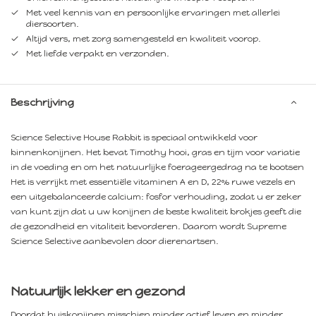
Met veel kennis van en persoonlijke ervaringen met allerlei
diersoorten.
Altijd vers, met zorg samengesteld en kwaliteit voorop.
Met liefde verpakt en verzonden.
Beschrijving
Science Selective House Rabbit is speciaal ontwikkeld voor
binnenkonijnen. Het bevat Timothy hooi, gras en tijm voor variatie
in de voeding en om het natuurlijke foerageergedrag na te bootsen
Het is verrijkt met essentiële vitaminen A en D, 22% ruwe vezels en
een uitgebalanceerde calcium: fosfor verhouding, zodat u er zeker
van kunt zijn dat u uw konijnen de beste kwaliteit brokjes geeft die
de gezondheid en vitaliteit bevorderen. Daarom wordt Supreme
Science Selective aanbevolen door dierenartsen.
Natuurlijk lekker en gezond
Doordat huiskonijnen misschien minder actief leven en minder