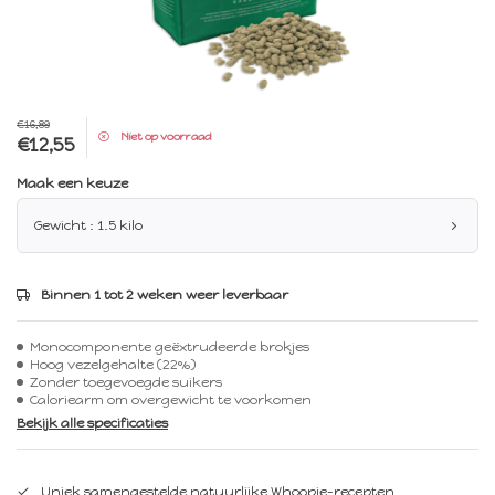
€16,89
Niet op voorraad
€12,55
Maak een keuze
Gewicht : 1.5 kilo
Binnen 1 tot 2 weken weer leverbaar
Monocomponente geëxtrudeerde brokjes
Hoog vezelgehalte (22%)
Zonder toegevoegde suikers
Caloriearm om overgewicht te voorkomen
Bekijk alle specificaties
Uniek samengestelde natuurlijke Whoopie-recepten.