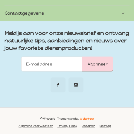
Contactgegevens
Meld je aan voor onze nieuwsbrief en ontvang
natuurlijke tips, aanbiedingen en nieuws over
jouw favoriete dierenproducten!
Abonneer
© Whoopie
- Theme made by
Webdinge
Algemene voorwaarden
Privacy Policy
Disclaimer
Sitemap