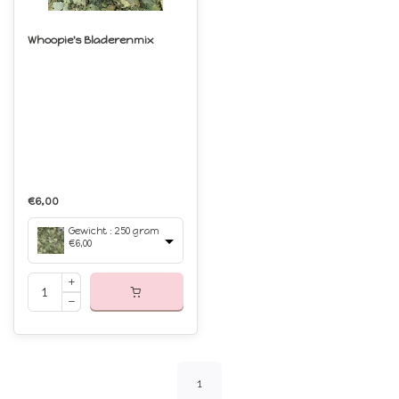
Whoopie's Bladerenmix
€6,00
Gewicht : 250 gram
€6,00
1