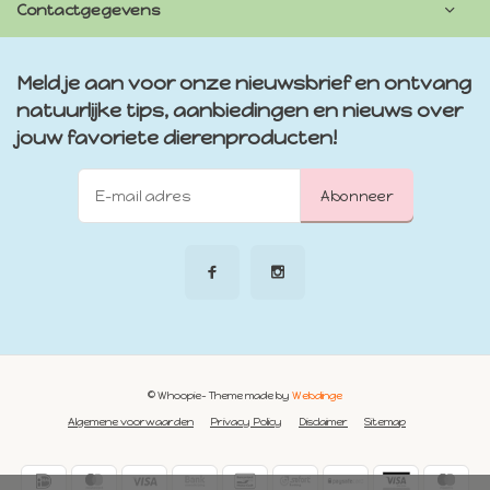
Contactgegevens
Meld je aan voor onze nieuwsbrief en ontvang
natuurlijke tips, aanbiedingen en nieuws over
jouw favoriete dierenproducten!
Abonneer
© Whoopie
- Theme made by
Webdinge
Algemene voorwaarden
Privacy Policy
Disclaimer
Sitemap