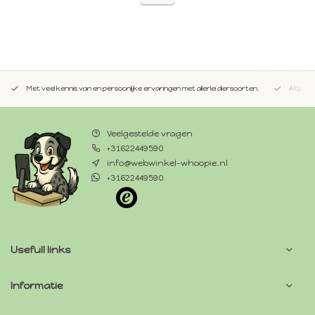
Met veel kennis van en persoonlijke ervaringen met allerlei diersoorten.
Altijd 
Veelgestelde vragen
+31622449590
info@webwinkel-whoopie.nl
+31622449590
Usefull links
Informatie