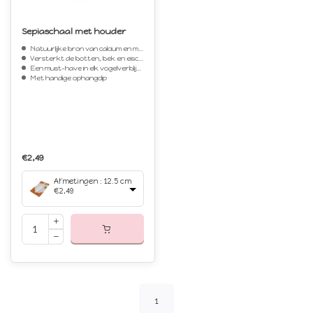
Sepiaschaal met houder
Natuurlijke bron van calcium en mineralen
Versterkt de botten, bek en eischaal
Een must-have in elk vogelverblijf (voor elk type vogel)
Met handige ophangclip
€2,49
Afmetingen : 12.5 cm
€2,49
1