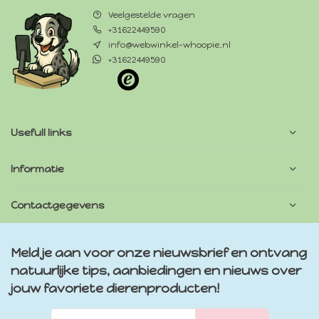
Veelgestelde vragen
+31622449590
info@webwinkel-whoopie.nl
+31622449590
Usefull links
Informatie
Contactgegevens
Meld je aan voor onze nieuwsbrief en ontvang
natuurlijke tips, aanbiedingen en nieuws over
jouw favoriete dierenproducten!