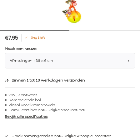
€7,95
Only 1 left
Maak een keuze
Afmetingen : 39 x 9 cm
Binnen 1 tot 10 werkdagen verzonden
Vrolijk ontwerp
Rammelende bal
Ideaal voor kromsnavels
Stimuleert het natuurlijke speelinstinct
Bekijk alle specificaties
Uniek samengestelde natuurlijke Whoopie-recepten.